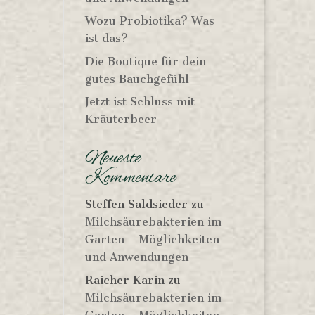
Wozu Probiotika? Was
ist das?
Die Boutique für dein
gutes Bauchgefühl
Jetzt ist Schluss mit
Kräuterbeer
Neueste
Kommentare
Steffen Saldsieder
zu
Milchsäurebakterien im
Garten – Möglichkeiten
und Anwendungen
Raicher Karin
zu
Milchsäurebakterien im