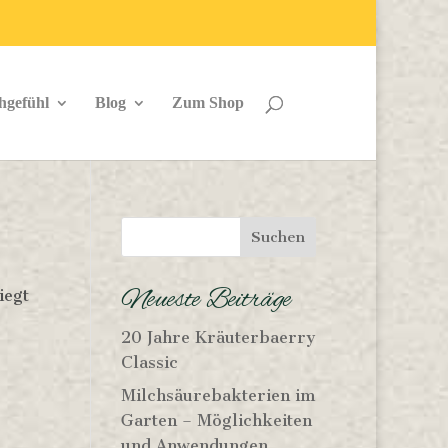
hgefühl
Blog
Zum Shop
Neueste Beiträge
iegt
20 Jahre Kräuterbaerry
Classic
Milchsäurebakterien im
Garten – Möglichkeiten
und Anwendungen