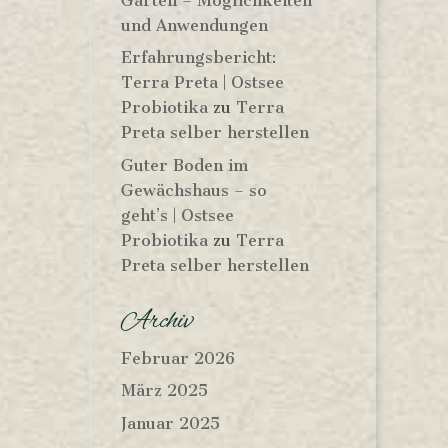
Garten – Möglichkeiten
und Anwendungen
Erfahrungsbericht:
Terra Preta | Ostsee
Probiotika
zu
Terra
Preta selber herstellen
Guter Boden im
Gewächshaus – so
geht’s | Ostsee
Probiotika
zu
Terra
Preta selber herstellen
Archiv
Februar 2026
März 2025
Januar 2025