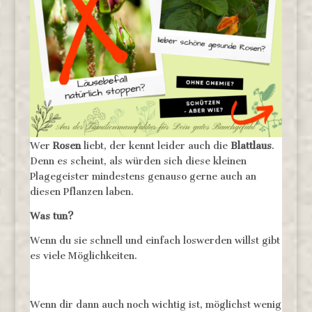
Wer
Rosen
liebt, der kennt leider auch die
Blattlaus
.
Denn es scheint, als würden sich diese kleinen
Plagegeister mindestens genauso gerne auch an
diesen Pflanzen laben.
Was tun?
Wenn du sie schnell und einfach loswerden willst gibt
es viele Möglichkeiten.
Wenn dir dann auch noch wichtig ist, möglichst wenig