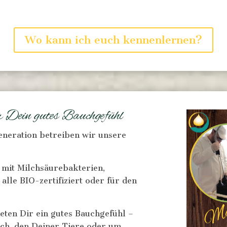
Wo kann ich euch kennenlernen?
 Dein gutes Bauchgefühl
Generation betreiben wir unsere
 mit Milchsäurebakterien,
alle BIO-zertifiziert oder für den
eten Dir ein gutes Bauchgefühl –
uch, den Deiner Tiere oder um