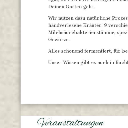
Deinen Garten geht.
Wir nutzen dazu natürliche Prozes
handverlesene Kräuter, 9 verschi
Milchsäurebakterienstämme, spezi
Gewürze.
Alles schonend fermentiert, für bes
Unser Wissen gibt es auch in Buch
Veranstaltungen