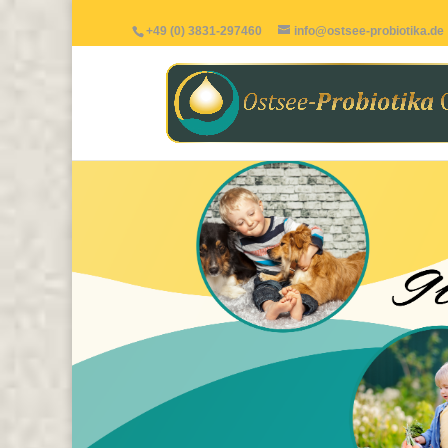
+49 (0) 3831-297460
info@ostsee-probiotika.de