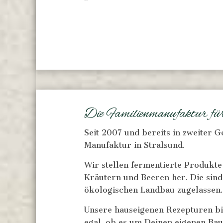
Die Familienmanufaktur für
Seit 2007 und bereits in zweiter 
Manufaktur in Stralsund.
Wir stellen fermentierte Produkte
Kräutern und Beeren her. Die sind 
ökologischen Landbau zugelassen.
Unsere hauseigenen Rezepturen bi
egal, ob es um Deinen eigenen Ba