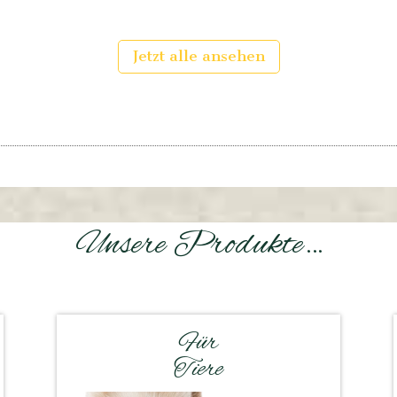
Jetzt alle ansehen
Unsere Produkte…
Für
Tiere