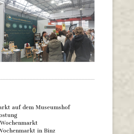
Markt auf dem Museumshof
ostung
 Wochenmarkt
ochenmarkt in Binz