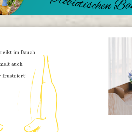
treikt im Bauch
melt auch.
 frustriert!