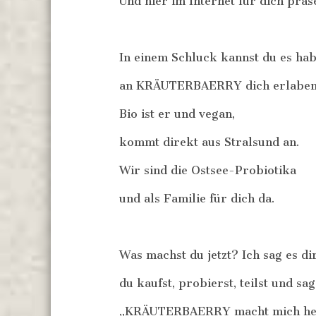
Und hier im Internet für dich präse
In einem Schluck kannst du es ha
an KRÄUTERBAERRY dich erlaben
Bio ist er und vegan,
kommt direkt aus Stralsund an.
Wir sind die Ostsee-Probiotika
und als Familie für dich da.
Was machst du jetzt? Ich sag es dir
du kaufst, probierst, teilst und sag
„KRÄUTERBAERRY macht mich he