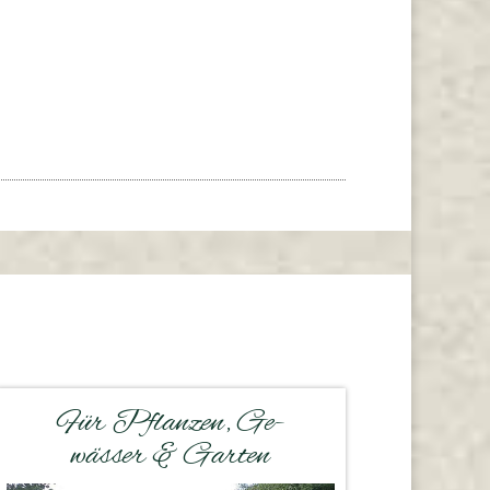
Für Pflanzen, Ge-
wässer & Garten