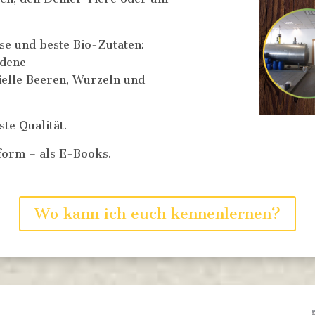
se und beste Bio-Zutaten:
edene
elle Beeren, Wurzeln und
te Qualität.
form – als E-Books.
Wo kann ich euch kennenlernen?