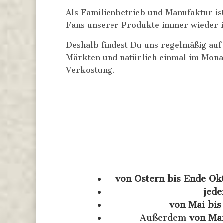
Als Familienbetrieb und Manufaktur is
Fans unserer Produkte immer wieder 
Deshalb findest Du uns regelmäßig au
Märkten und natürlich einmal im Mona
Verkostung.
von Ostern bis Ende Ok
jede
von Mai bis
Außerdem
von Mai