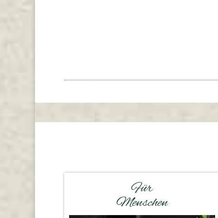
Für
Menschen