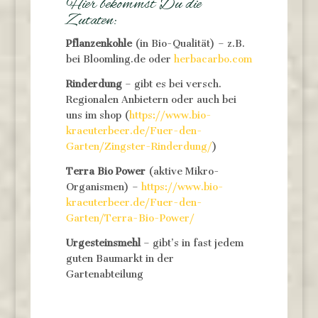
Hier bekommst Du die
Zutaten:
Pflanzenkohle
(in Bio-Qualität) – z.B.
bei Bloomling.de oder
herbacarbo.com
Rinderdung
– gibt es bei versch.
Regionalen Anbietern oder auch bei
uns im shop (
https://www.bio-
kraeuterbeer.de/Fuer-den-
Garten/Zingster-Rinderdung/
)
Terra Bio Power
(aktive Mikro-
Organismen) –
https://www.bio-
kraeuterbeer.de/Fuer-den-
Garten/Terra-Bio-Power/
Urgesteinsmehl
– gibt’s in fast jedem
guten Baumarkt in der
Gartenabteilung