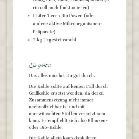
rin soll auch funktionieren)
1 Liter Terra Bio Power (oder
andere aktive Mikroorganismen-
Präparate)
2 kg Urgesteinsmehl
So geht’s
Das alles mischst Du gut durch.
Die Kohle sollte auf keinen Fall durch
Grillkohle ersetzt werden, da deren
Zusammensetzung nicht immer
nachvollziehbar ist und mit
unerwünschten Stoffen versetzt sein
kann. Es empfiehlt sich also Pflanzen-
oder Bio-Kohle.
Die Kohle allein kann dank ihrer