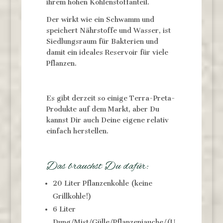
ihrem hohen Kohlenstoffanteil.
Der wirkt wie ein Schwamm und
speichert Nährstoffe und Wasser, ist
Siedlungsraum für Bakterien und
damit ein ideales Reservoir für viele
Pflanzen.
Es gibt derzeit so einige Terra-Preta-
Produkte auf dem Markt, aber Du
kannst Dir auch Deine eigene relativ
einfach herstellen.
Das brauchst Du dafür:
20 Liter Pflanzenkohle (keine
Grillkohle!)
6 Liter
Dung/Mist/Gülle/Pflanzenjauche/(U