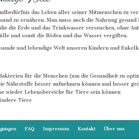
ndbedürfnis das Leben aller seiner Mitmenschen zu verb
gesund zu ernähren. Man muss auch die Nahrung gesund h
 die die Erde und das Trinkwasser verseuchen, ohne An
Gülle und somit die Böden und das Wasser vergiften.
esunde und lebendige Welt unseren Kindern und Enkelki
akterien für die Menschen (um die Gesundheit zu opti
n die Nährstoffe besser aufnehmen können und besser ge
he wieder Lebensbereiche für Tiere sein können
sündere Tiere
ngungen
FAQ
Impressum
Kontakt
Über uns