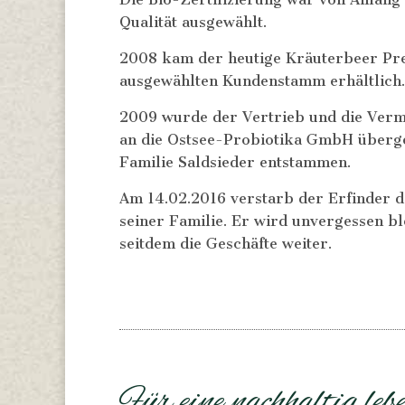
Qualität ausgewählt.
2008 kam der heutige Kräuterbeer Pre
ausgewählten Kundenstamm erhältlich.
2009 wurde der Vertrieb und die Ver
an die Ostsee-Probiotika GmbH überge
Familie Saldsieder entstammen.
Am 14.02.2016 verstarb der Erfinder d
seiner Familie. Er wird unvergessen bl
seitdem die Geschäfte weiter.
Für eine nachhaltig le