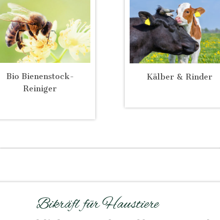
Bio Bienenstock-
Kälber & Rinder
Reiniger
Bikräfl für Haustiere