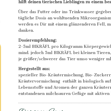
hilft deinen tierischen Lieblingen zu einem b
Über das Futter oder ins Trinkwasser gegebe
tägliche Dosis an wohltuenden Mikroorganism
werden es Dir mit einem glänzenderen Fell, me
danken.
Dosierempfehlung:
2-5ml BIKRÄFL pro Kilogramm Körpergewich
mind. jedoch 5ml BIKRÄFL bei kleinen Tieren,
je größer/schwerer das Tier umso weniger 
Hergestellt aus:
spezieller Bio-Kräutermischung, Bio-Zuckerr
Kräutervormischung enthält in biologisch au
Lebensstoffe und Aromen der ganzen Kräuterm
entstandenen milchsauren Gefüge mit aktiven