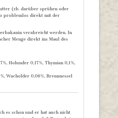
tter (zb. darüber sprühen oder
o problemlos direkt mit der
Herbakanin verabreicht werden. In
acher Menge direkt ins Maul des
17%, Holunder 0,17%, Thymian 0,1%,
06%, Wacholder 0,06%, Brennnessel
ch es schon und er hat auch nicht