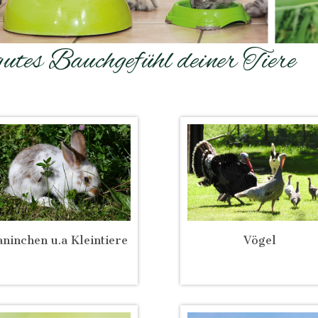
gutes Bauchgefühl deiner Tiere
ninchen u.a Kleintiere
Vögel