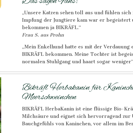
Das sagen Fans:
„Unsere Katzen sehen toll aus und fühlen sich
Impfung der Jungtiere kam war er begeistert 
bekommen ja BIKRÄFL.“
Frau S. aus Prohn
„Mein Enkelhund hatte es mit der Verdauung 
BIKRÄFL bekommen. Meine Tochter ist begeist
normalen Stuhlgang und haart sogar weniger
Bikräfl Herbakanin für Kaninc
Meerschweinchen
BIKRÄFL HerbaKanin ist eine flüssige Bio-Kr
Milchsäure und eignet sich hervorragend zur 
Bauchgefühls von Kaninchen, vor allem im B