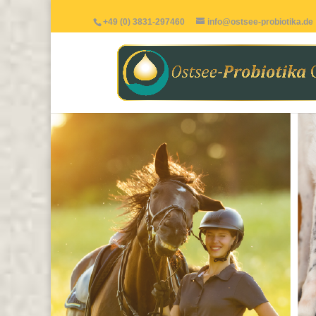
+49 (0) 3831-297460
info@ostsee-probiotika.de