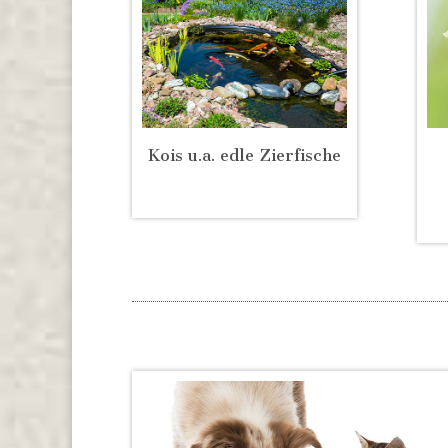
Kois u.a. edle Zierfische