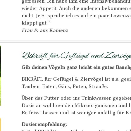
gefressen. Ich habe ihm eine Intensivbehandl
wieder Appetit. Auch die anderen bekommen es.
nicht. Jetzt sprühe ich es auf ein paar Löwenz
klappt gut.“
Frau P. aus Kamenz
Bikräfl für Geflügel und Ziervöge
Gib deinen Vögeln ganz leicht ein gutes Bauch
BIKRÄFL für Geflügel & Ziervögel ist u.a. geei
Tauben, Enten, Gäns, Puten, Strauße.
Über das Futter oder ins Trinkwasser gegeben 
Dosis an wohltuenden Mikroorganismen und b
Er frisst besser und ist weniger anfällig für 
Dosierempfehlung: