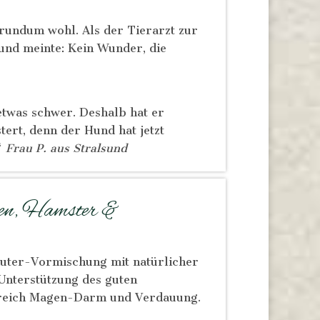
 rundum wohl. Als der Tierarzt zur
und meinte: Kein Wunder, die
etwas schwer. Deshalb hat er
ert, denn der Hund hat jetzt
“
Frau P. aus Stralsund
hen, Hamster &
äuter-Vormischung mit natürlicher
Unterstützung des guten
ereich Magen-Darm und Verdauung.