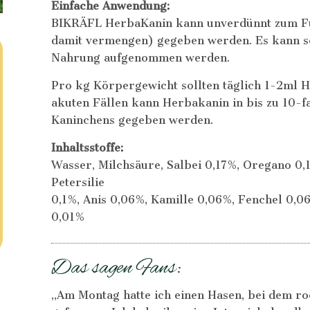
Einfache Anwendung:
BIKRÄFL HerbaKanin kann unverdünnt zum Fu
damit vermengen) gegeben werden. Es kann s
Nahrung aufgenommen werden.
Pro kg Körpergewicht sollten täglich 1-2ml 
akuten Fällen kann Herbakanin in bis zu 10-f
Kaninchens gegeben werden.
Inhaltsstoffe:
Wasser, Milchsäure, Salbei 0,17%, Oregano 0,
Petersilie
0,1%, Anis 0,06%, Kamille 0,06%, Fenchel 0,
0,01%
Das sagen Fans:
„Am Montag hatte ich einen Hasen, bei dem ro