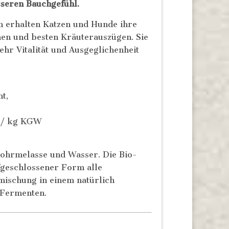
esseren Bauchgefühl.
n erhalten Katzen und Hunde ihre
en und besten Kräuterauszügen. Sie
hr Vitalität und Ausgeglichenheit
t,
ml/ kg KGW
ohrmelasse und Wasser. Die Bio-
fgeschlossener Form alle
ischung in einem natürlich
 Fermenten.