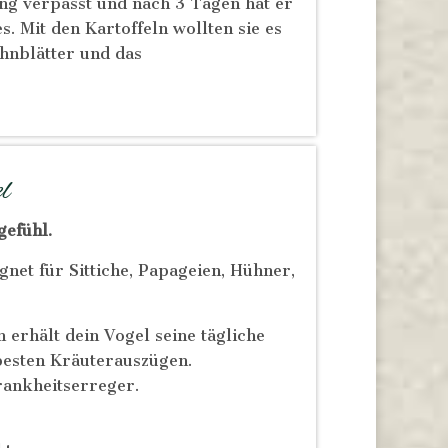
ung verpasst und nach 3 Tagen hat er
 Mit den Kartoffeln wollten sie es
ahnblätter und das
l
gefühl.
gnet für Sittiche, Papageien, Hühner,
erhält dein Vogel seine tägliche
esten Kräuterauszügen.
Krankheitserreger.