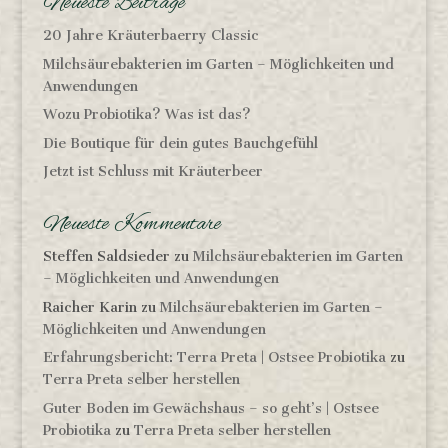
Neueste Beiträge
20 Jahre Kräuterbaerry Classic
Milchsäurebakterien im Garten – Möglichkeiten und
Anwendungen
Wozu Probiotika? Was ist das?
Die Boutique für dein gutes Bauchgefühl
Jetzt ist Schluss mit Kräuterbeer
Neueste Kommentare
Steffen Saldsieder
zu
Milchsäurebakterien im Garten
– Möglichkeiten und Anwendungen
Raicher Karin
zu
Milchsäurebakterien im Garten –
Möglichkeiten und Anwendungen
Erfahrungsbericht: Terra Preta | Ostsee Probiotika
zu
Terra Preta selber herstellen
Guter Boden im Gewächshaus – so geht’s | Ostsee
Probiotika
zu
Terra Preta selber herstellen