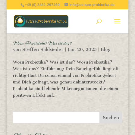
+49 (0) 3831-297460
info@ostsee-probiotika.de
Wozu Probiotika? Was ist das?
von
Steffen Saldsieder
|
Jan. 20, 2025
|
Blog
Wozu Probiotika? Was ist das? Wozu Probiotika?
Was ist das? Einführung: Dein Bauchgefühl liegt oft
richtig Hast Du schon einmal von Probiotika gehört
und Dich gefragt, was genau dahintersteckt?
Probiotika sind lebende Mikroorganismen, die einen
positiven Effekt auf...