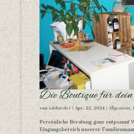
Die Boutique für dein
von
saldsieder
|
Apr. 22, 2024
|
Allgemein
,
Persönliche Beratung ganz entpsannt W
Eingangsbereich unserer Familienmanuf