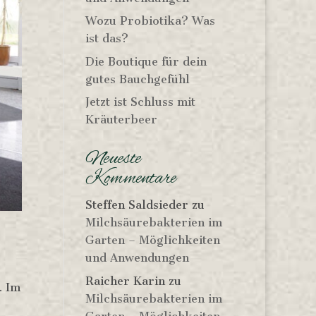
Wozu Probiotika? Was
ist das?
Die Boutique für dein
gutes Bauchgefühl
Jetzt ist Schluss mit
Kräuterbeer
Neueste
Kommentare
Steffen Saldsieder
zu
Milchsäurebakterien im
Garten – Möglichkeiten
und Anwendungen
Raicher Karin
zu
. Im
Milchsäurebakterien im