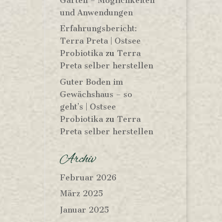
Garten – Möglichkeiten
und Anwendungen
Erfahrungsbericht:
Terra Preta | Ostsee
Probiotika
zu
Terra
Preta selber herstellen
Guter Boden im
Gewächshaus – so
geht’s | Ostsee
Probiotika
zu
Terra
Preta selber herstellen
Archiv
Februar 2026
März 2025
Januar 2025