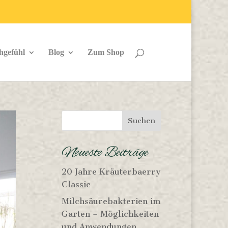
hgefühl
Blog
Zum Shop
Neueste Beiträge
20 Jahre Kräuterbaerry
Classic
Milchsäurebakterien im
Garten – Möglichkeiten
und Anwendungen