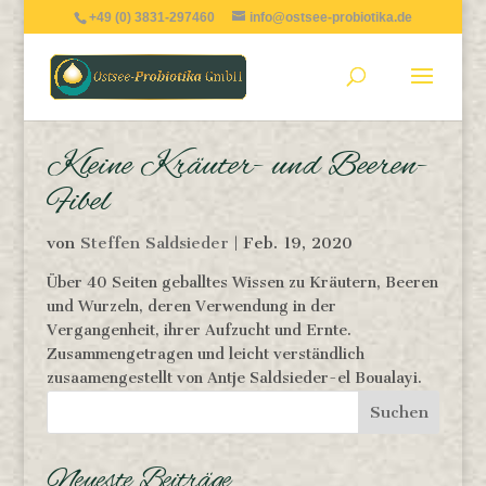
+49 (0) 3831-297460
info@ostsee-probiotika.de
Kleine Kräuter- und Beeren-
Fibel
von
Steffen Saldsieder
|
Feb. 19, 2020
Über 40 Seiten geballtes Wissen zu Kräutern, Beeren
und Wurzeln, deren Verwendung in der
Vergangenheit, ihrer Aufzucht und Ernte.
Zusammengetragen und leicht verständlich
zusaamengestellt von Antje Saldsieder-el Boualayi.
Neueste Beiträge