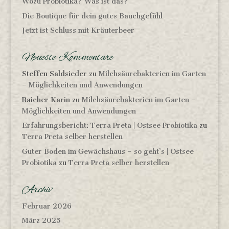
Wozu Probiotika? Was ist das?
Die Boutique für dein gutes Bauchgefühl
Jetzt ist Schluss mit Kräuterbeer
Neueste Kommentare
Steffen Saldsieder
zu
Milchsäurebakterien im Garten
– Möglichkeiten und Anwendungen
Raicher Karin
zu
Milchsäurebakterien im Garten –
Möglichkeiten und Anwendungen
Erfahrungsbericht: Terra Preta | Ostsee Probiotika
zu
Terra Preta selber herstellen
Guter Boden im Gewächshaus – so geht’s | Ostsee
Probiotika
zu
Terra Preta selber herstellen
Archiv
Februar 2026
März 2025