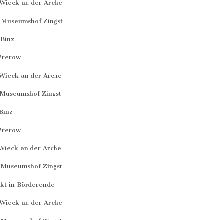
Wieck an der Arche
 Museumshof Zingst
Binz
Prerow
Wieck an der Arche
Museumshof Zingst
Binz
Prerow
Wieck an der Arche
 Museumshof Zingst
kt in Börderende
Wieck an der Arche