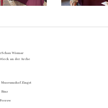
seSchau Wismar
Wieck an der Arche
 Museumshof Zingst
 Binz
 Prerow