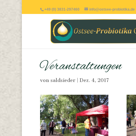
+49 (0) 3831-297460
info@ostsee-probiotika.de
Veranstaltungen
von
saldsieder
|
Dez. 4, 2017