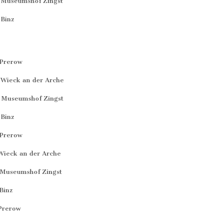
 Museumshof Zingst
Binz
 Prerow
Wieck an der Arche
 Museumshof Zingst
Binz
 Prerow
ieck an der Arche
Museumshof Zingst
Binz
Prerow