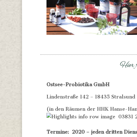
Hier f
Ostsee-Probiotika GmbH
Lindenstraße 142 – 18435 Stralsund
(in den Räumen der HHK Hanse-Han
03831 
Termine: 2020 – jeden dritten Dien