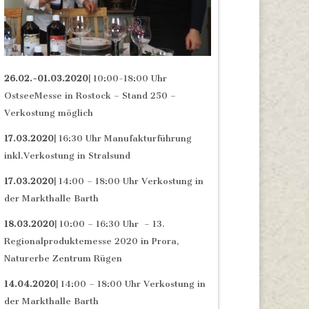
26.02.-01.03.2020|
10:00-18:00 Uhr
OstseeMesse in Rostock – Stand 250 –
Verkostung möglich
17.03.2020|
16:30 Uhr Manufakturführung
inkl.Verkostung in Stralsund
17.03.2020|
14:00 – 18:00 Uhr Verkostung in
der Markthalle Barth
18.03.2020|
10:00 – 16:30 Uhr – 13.
Regionalproduktemesse 2020 in Prora,
Naturerbe Zentrum Rügen
14.04.2020|
14:00 – 18:00 Uhr Verkostung in
der Markthalle Barth