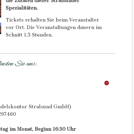
die Zutaten dieser Stralsunder
Spezialitäten.
Tickets erhalten Sie beim Veranstalter
vor Ort. Die Veranstaltungen dauern im
Schnitt 1,5 Stunden.
inden Sie uns:
delskontor Stralsund GmbH)
297460
stag im Monat, Beginn 16:30 Uhr