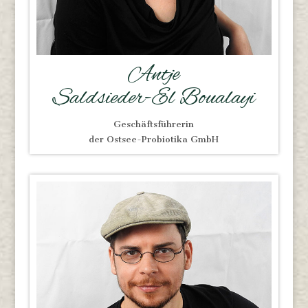
Antje
Saldsieder-El Boualayi
Geschäftsführerin
der Ostsee-Probiotika GmbH